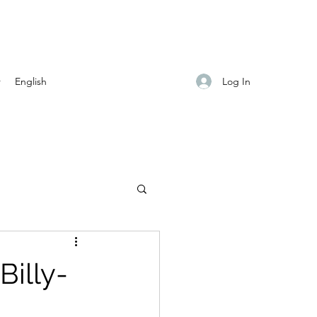
Log In
r
English
Billy-