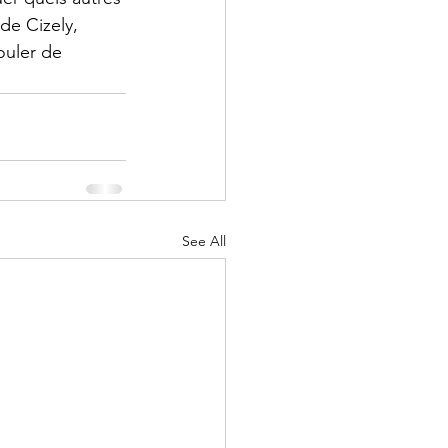
de Cizely, 
ouler de 
See All