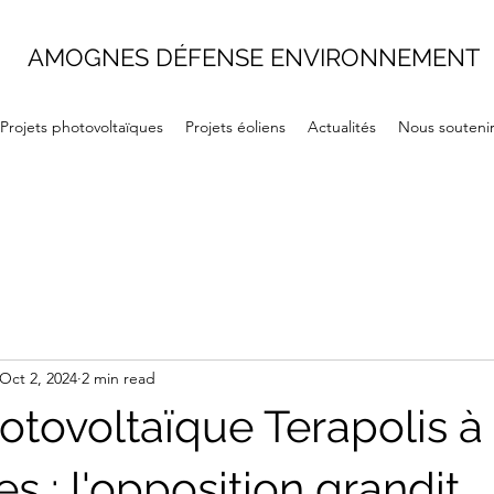
AMOGNES DÉFENSE ENVIRONNEMENT
Projets photovoltaïques
Projets éoliens
Actualités
Nous souteni
Oct 2, 2024
2 min read
otovoltaïque Terapolis à 
 : l'opposition grandit