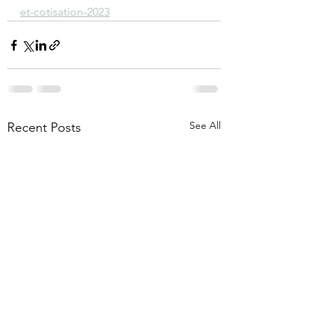
et-cotisation-2023
See All
Recent Posts